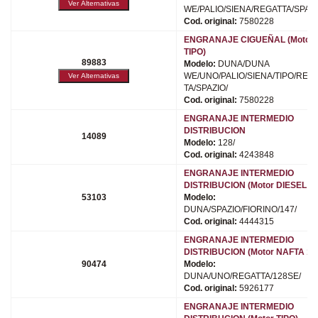
WE/PALIO/SIENA/REGATTA/SPAZI
Cod. original:
7580228
ENGRANAJE CIGUEÑAL (Motor
TIPO)
89883
Modelo:
DUNA/DUNA
WE/UNO/PALIO/SIENA/TIPO/REG
TA/SPAZIO/
Cod. original:
7580228
ENGRANAJE INTERMEDIO
DISTRIBUCION
14089
Modelo:
128/
Cod. original:
4243848
ENGRANAJE INTERMEDIO
DISTRIBUCION (Motor DIESEL 1.
53103
Modelo:
DUNA/SPAZIO/FIORINO/147/
Cod. original:
4444315
ENGRANAJE INTERMEDIO
DISTRIBUCION (Motor NAFTA 1.5
90474
Modelo:
DUNA/UNO/REGATTA/128SE/
Cod. original:
5926177
ENGRANAJE INTERMEDIO