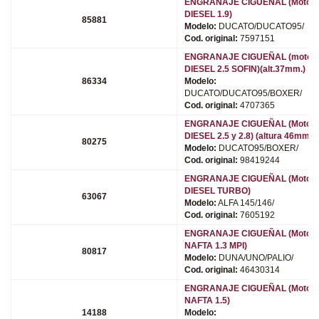
ENGRANAJE CIGUEÑAL (Motor
DIESEL 1.9)
85881
Modelo:
DUCATO/DUCATO95/
Cod. original:
7597151
ENGRANAJE CIGUEÑAL (motor
DIESEL 2.5 SOFIN)(alt.37mm.)
86334
Modelo:
DUCATO/DUCATO95/BOXER/
Cod. original:
4707365
ENGRANAJE CIGUEÑAL (Motor
DIESEL 2.5 y 2.8) (altura 46mm)
80275
Modelo:
DUCATO95/BOXER/
Cod. original:
98419244
ENGRANAJE CIGUEÑAL (Motor
DIESEL TURBO)
63067
Modelo:
ALFA 145/146/
Cod. original:
7605192
ENGRANAJE CIGUEÑAL (Motor
NAFTA 1.3 MPI)
80817
Modelo:
DUNA/UNO/PALIO/
Cod. original:
46430314
ENGRANAJE CIGUEÑAL (Motor
NAFTA 1.5)
14188
Modelo: