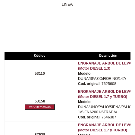
LINEA/
Código
Descripción
ENGRANAJE ARBOL DE LEVAS
(Motor DIESEL 1.3)
53110
Modelo:
DUNA/SPAZIO/FIORINO/147/
Cod. original:
7625608
ENGRANAJE ARBOL DE LEVAS
(Motor DIESEL 1.7 y TURBO)
53158
Modelo:
DUNA/UNO/PALIO/SIENA/PALIO2
1/SIENA2001/STRADA/
Cod. original:
7646387
ENGRANAJE ARBOL DE LEVAS
(Motor DIESEL 1.7 y TURBO)
87528