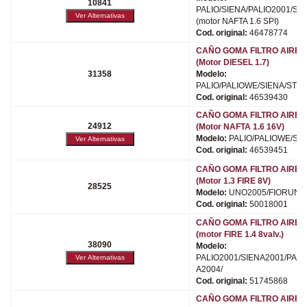
10841
PALIO/SIENA/PALIO2001/SI
(motor NAFTA 1.6 SPI)
Cod. original:
46478774
CAÑO GOMA FILTRO AIRE (
(Motor DIESEL 1.7)
31358
Modelo:
PALIO/PALIOWE/SIENA/STR
Cod. original:
46539430
CAÑO GOMA FILTRO AIRE (
24912
(Motor NAFTA 1.6 16V)
Modelo:
PALIO/PALIOWE/SIE
Cod. original:
46539451
CAÑO GOMA FILTRO AIRE (
(Motor 1.3 FIRE 8V)
28525
Modelo:
UNO2005/FIORUNO
Cod. original:
50018001
CAÑO GOMA FILTRO AIRE (
(motor FIRE 1.4 8valv.)
38090
Modelo:
PALIO2001/SIENA2001/PALI
A2004/
Cod. original:
51745868
CAÑO GOMA FILTRO AIRE (