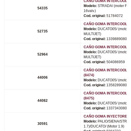
CAÑO GOMA INTERCOOLER 
Modelo:
STRADA/ (moter FIR
54335
16valv.)
Cod. original:
51784072
CAÑO GOMA INTERCOOLER 
Modelo:
DUCATO05/ (motor D
52735
MULTIJET)
Cod. original:
1339889080
CAÑO GOMA INTERCOOLER 
Modelo:
DUCATO05/ (motor D
52964
MULTIJET)
Cod. original:
504086959
CAÑO GOMA INTERCOOLER
(8474)
44006
Modelo:
DUCATO05/ (motor 2
Cod. original:
1358289080
CAÑO GOMA INTERCOOLER
(8475)
44082
Modelo:
DUCATO05/ (motor 2
Cod. original:
1337343080
CAÑO GOMA INYECTORES (j
Modelo:
PALIO/SIENA/STRADA
30591
1.7)/DUCATO/ (Motor 1.9)