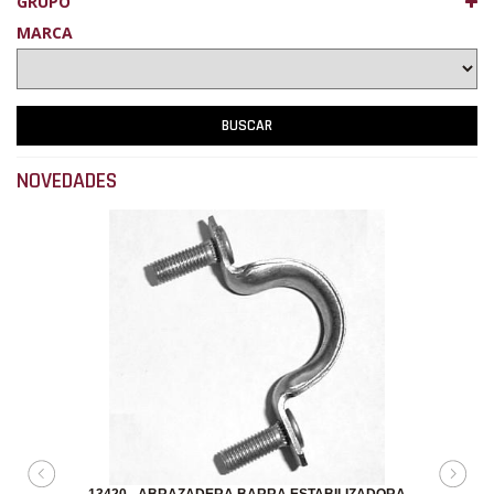
GRUPO
MARCA
NOVEDADES
13420 - ABRAZADERA BARRA ESTABILIZADORA