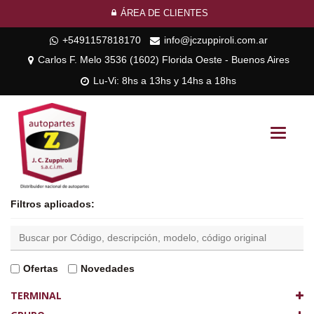
ÁREA DE CLIENTES
+5491157818170
info@jczuppiroli.com.ar
Carlos F. Melo 3536 (1602) Florida Oeste - Buenos Aires
Lu-Vi: 8hs a 13hs y 14hs a 18hs
Toggle
navigati
Filtros aplicados:
Ofertas
Novedades
TERMINAL