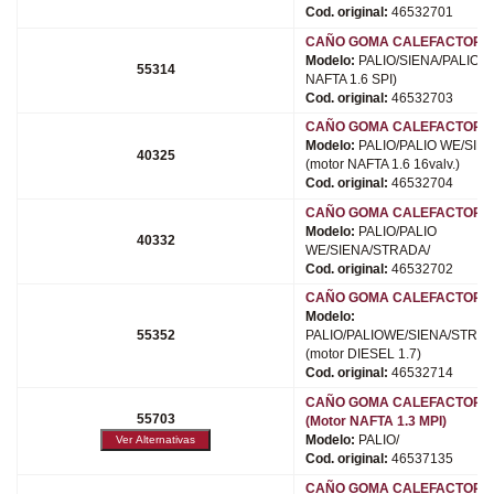
Cod. original:
46532701
CAÑO GOMA CALEFACTOR (8
Modelo:
PALIO/SIENA/PALIOWE
55314
NAFTA 1.6 SPI)
Cod. original:
46532703
CAÑO GOMA CALEFACTOR (8
Modelo:
PALIO/PALIO WE/SIEN
40325
(motor NAFTA 1.6 16valv.)
Cod. original:
46532704
CAÑO GOMA CALEFACTOR (8
Modelo:
PALIO/PALIO
40332
WE/SIENA/STRADA/
Cod. original:
46532702
CAÑO GOMA CALEFACTOR (8
Modelo:
55352
PALIO/PALIOWE/SIENA/STRAD
(motor DIESEL 1.7)
Cod. original:
46532714
CAÑO GOMA CALEFACTOR (8
55703
(Motor NAFTA 1.3 MPI)
Modelo:
PALIO/
Cod. original:
46537135
CAÑO GOMA CALEFACTOR (8