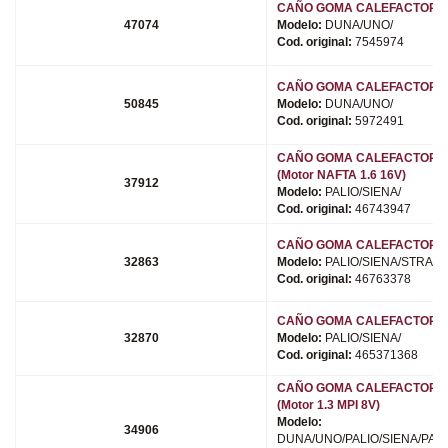
CAÑO GOMA CALEFACTOR (8
47074
Modelo:
DUNA/UNO/
Cod. original:
7545974
CAÑO GOMA CALEFACTOR (8
50845
Modelo:
DUNA/UNO/
Cod. original:
5972491
CAÑO GOMA CALEFACTOR (8
(Motor NAFTA 1.6 16V)
37912
Modelo:
PALIO/SIENA/
Cod. original:
46743947
CAÑO GOMA CALEFACTOR (8
32863
Modelo:
PALIO/SIENA/STRADA
Cod. original:
46763378
CAÑO GOMA CALEFACTOR (8
32870
Modelo:
PALIO/SIENA/
Cod. original:
465371368
CAÑO GOMA CALEFACTOR (8
(Motor 1.3 MPI 8V)
Modelo:
34906
DUNA/UNO/PALIO/SIENA/PALI