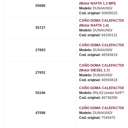
(Motor NAFTA 1.3 MPI)
55680
Modelo:
DUNA/UNO/
Cod. original:
50009525
CAÑO GOMA CALEFACTOR (8
(Motor NAFTA 1.4)
55727
Modelo:
DUNA/UNO/
Cod. original:
94100131
CAÑO GOMA CALEFACTOR (8
27683
Modelo:
DUNA/UNO/
Cod. original:
46593819
CAÑO GOMA CALEFACTOR (8
(Motor DIESEL 1.7)
27652
Modelo:
DUNA/UNO/
Cod. original:
46593818
CAÑO GOMA CALEFACTOR (8
55246
Modelo:
PALIO/ (motor NAFTA 1
Cod. original:
46736280
CAÑO GOMA CALEFACTOR (8
47098
Modelo:
DUNA/UNO/
Cod. original:
7545975