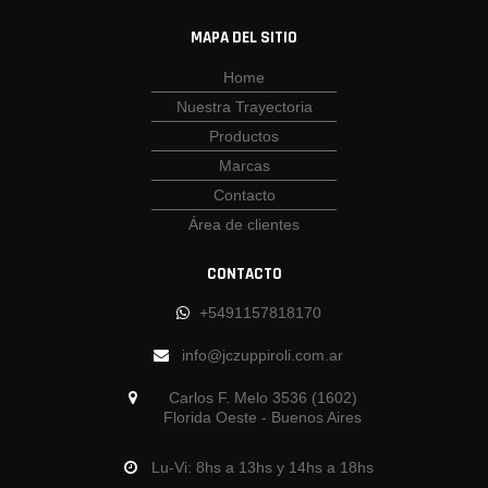
MAPA DEL SITIO
Home
Nuestra Trayectoria
Productos
Marcas
Contacto
Área de clientes
CONTACTO
+5491157818170
info@jczuppiroli.com.ar
Carlos F. Melo 3536 (1602)
Florida Oeste - Buenos Aires
Lu-Vi: 8hs a 13hs y 14hs a 18hs