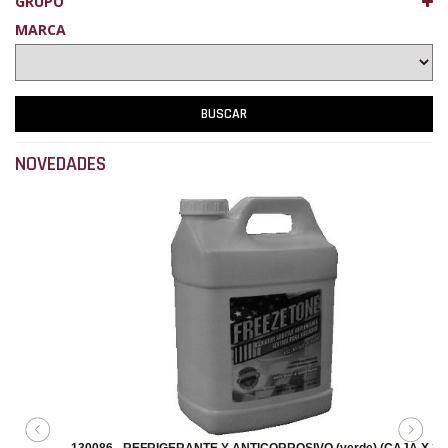
GRUPO
MARCA
NOVEDADES
130086 - REFRIGERANTE Y ANTICORROSIVO (verde) (CAJA X 2)