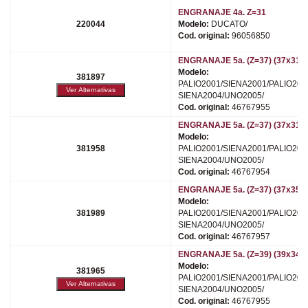
ENGRANAJE 4a. Z=31
220044
Modelo:
DUCATO/
Cod. original:
96056850
ENGRANAJE 5a. (Z=37) (37x31)
Modelo:
381897
PALIO2001/SIENA2001/PALIO200
SIENA2004/UNO2005/
Cod. original:
46767955
ENGRANAJE 5a. (Z=37) (37x31)
Modelo:
381958
PALIO2001/SIENA2001/PALIO200
SIENA2004/UNO2005/
Cod. original:
46767954
ENGRANAJE 5a. (Z=37) (37x35)
Modelo:
381989
PALIO2001/SIENA2001/PALIO200
SIENA2004/UNO2005/
Cod. original:
46767957
ENGRANAJE 5a. (Z=39) (39x34)
Modelo:
381965
PALIO2001/SIENA2001/PALIO200
SIENA2004/UNO2005/
Cod. original:
46767955