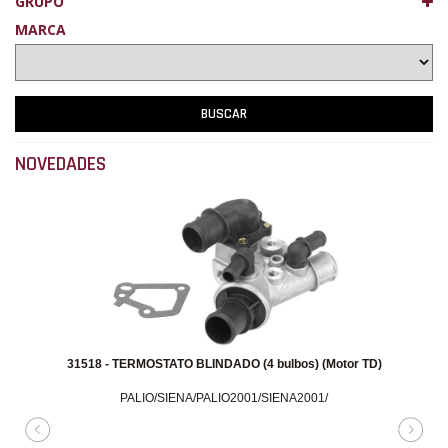
GRUPO
MARCA
NOVEDADES
48893 - TIRANTE CAMBIOS REGULABLE (360 a 380mm)