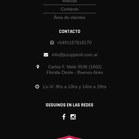
Marcas
Contacto
Área de clientes
CONTACTO
+5491157818170
info@jczuppiroli.com.ar
Carlos F. Melo 3536 (1602)
Florida Oeste - Buenos Aires
Lu-Vi: 8hs a 13hs y 14hs a 18hs
SEGUINOS EN LAS REDES