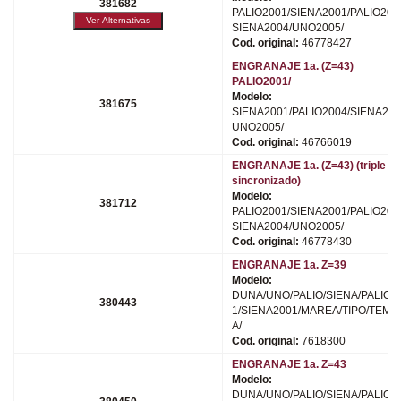
381682
PALIO2001/SIENA2001/PALIO200
SIENA2004/UNO2005/
Cod. original:
46778427
ENGRANAJE 1a. (Z=43)
PALIO2001/
Modelo:
381675
SIENA2001/PALIO2004/SIENA200
UNO2005/
Cod. original:
46766019
ENGRANAJE 1a. (Z=43) (triple
sincronizado)
Modelo:
381712
PALIO2001/SIENA2001/PALIO200
SIENA2004/UNO2005/
Cod. original:
46778430
ENGRANAJE 1a. Z=39
Modelo:
DUNA/UNO/PALIO/SIENA/PALIO2
380443
1/SIENA2001/MAREA/TIPO/TEMP
A/
Cod. original:
7618300
ENGRANAJE 1a. Z=43
Modelo:
DUNA/UNO/PALIO/SIENA/PALIO2