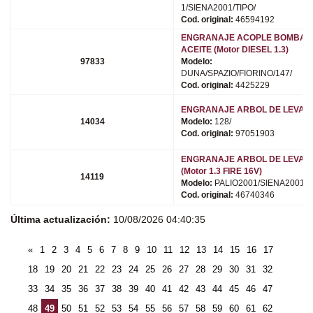
1/SIENA2001/TIPO/
Cod. original:
46594192
ENGRANAJE ACOPLE BOMBA 
ACEITE (Motor DIESEL 1.3)
97833
Modelo:
DUNA/SPAZIO/FIORINO/147/
Cod. original:
4425229
ENGRANAJE ARBOL DE LEVAS
14034
Modelo:
128/
Cod. original:
97051903
ENGRANAJE ARBOL DE LEVAS
(Motor 1.3 FIRE 16V)
14119
Modelo:
PALIO2001/SIENA2001/
Cod. original:
46740346
Última actualización:
10/08/2026 04:40:35
«
1
2
3
4
5
6
7
8
9
10
11
12
13
14
15
16
17
18
19
20
21
22
23
24
25
26
27
28
29
30
31
32
33
34
35
36
37
38
39
40
41
42
43
44
45
46
47
48
49
50
51
52
53
54
55
56
57
58
59
60
61
62