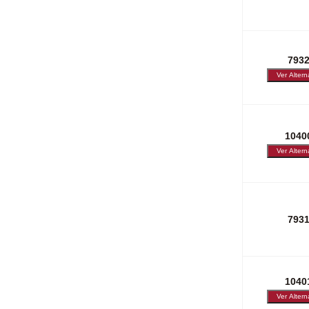
793
1040
793
1040