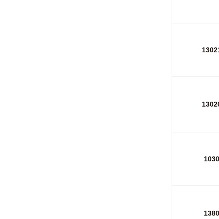
1302
1302
103
138