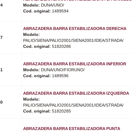
24
Modelo:
DUNA/UNO/
Cod. original:
1489594
ABRAZADERA BARRA ESTABILIZADORA DERECHA
Modelo:
97
PALIO/SIENA/PALIO2001/SIENA2001/IDEA/STRADA/
Cod. original:
51820286
ABRAZADERA BARRA ESTABILIZADORA INFERIOR
81
Modelo:
DUNA/UNO/FIORUNO/
Cod. original:
1489596
ABRAZADERA BARRA ESTABILIZADORA IZQUIERDA
Modelo:
10
PALIO/SIENA/PALIO2001/SIENA2001/IDEA/STRADA/
Cod. original:
51820285
IENA2008/
ABRAZADERA BARRA ESTABILIZADORA PUNTA