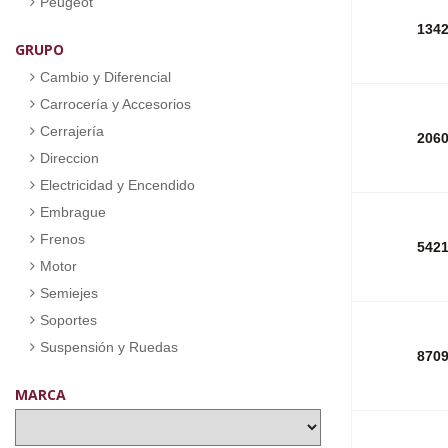
Peugeot
134
GRUPO
Cambio y Diferencial
Carrocería y Accesorios
Cerrajería
206
Direccion
Electricidad y Encendido
Embrague
Frenos
542
Motor
Semiejes
Soportes
Suspensión y Ruedas
870
MARCA