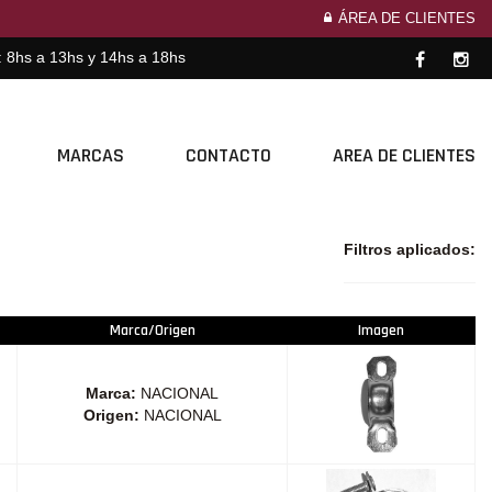
ÁREA DE CLIENTES
: 8hs a 13hs y 14hs a 18hs
MARCAS
CONTACTO
AREA DE CLIENTES
Filtros aplicados:
Marca/Origen
Imagen
Marca:
NACIONAL
Origen:
NACIONAL