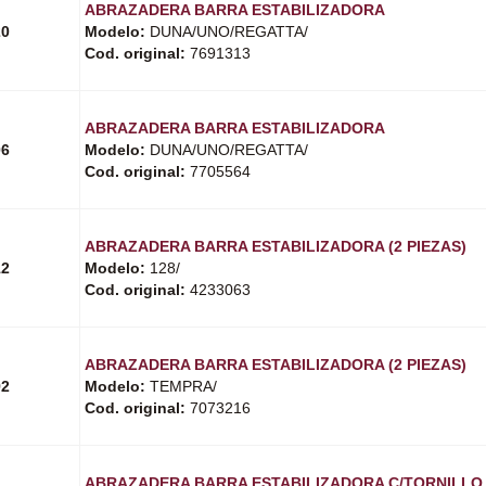
ABRAZADERA BARRA ESTABILIZADORA
20
Modelo:
DUNA/UNO/REGATTA/
Cod. original:
7691313
ABRAZADERA BARRA ESTABILIZADORA
06
Modelo:
DUNA/UNO/REGATTA/
Cod. original:
7705564
ABRAZADERA BARRA ESTABILIZADORA (2 PIEZAS)
12
Modelo:
128/
Cod. original:
4233063
ABRAZADERA BARRA ESTABILIZADORA (2 PIEZAS)
92
Modelo:
TEMPRA/
Cod. original:
7073216
ABRAZADERA BARRA ESTABILIZADORA C/TORNILLO