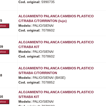
Cod. original:
5990735
ALOJAMIENTO PALANCA CAMBIOS PLASTICO
25
C/TRABA C/TORRINTON (lujo)
Modelo:
PALIO/SIENA/
Cod. original:
7078602
ALOJAMIENTO PALANCA CAMBIOS PLASTICO
09
C/TRABA KIT
Modelo:
PALIO/SIENA/
Cod. original:
7078602
ALOJAMIENTO PALANCA CAMBIOS PLASTICO
S/TRABA C/TORRINTON
18
Modelo:
PALIO/SIENA/ (BASE)
Cod. original:
7078852
ALOJAMIENTO PALANCA CAMBIOS PLASTICO
16
S/TRABA KIT
Modelo:
PALIO/SIENA/