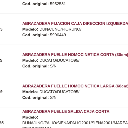
Cod. original:
5952581
ABRAZADERA FIJACION CAJA DIRECCION IZQUIERD
33
Modelo:
DUNA/UNO/FIORUNO/
Cod. original:
5996449
ABRAZADERA FUELLE HOMOCINETICA CORTA (30cm
15
Modelo:
DUCATO/DUCATO95/
Cod. original:
S/N
ABRAZADERA FUELLE HOMOCINETICA LARGA (68cm
59
Modelo:
DUCATO/DUCATO95/
Cod. original:
S/N
ABRAZADERA FUELLE SALIDA CAJA CORTA
Modelo:
35
DUNA/UNO/PALIO/SIENA/PALIO2001/SIENA2001/MAREA