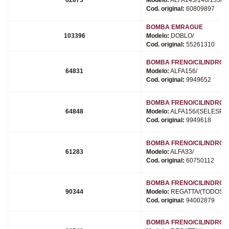
Cod. original:
60809897
BOMBA EMRAGUE
103396
Modelo:
DOBLO/
Cod. original:
55261310
BOMBA FRENO/CILINDRO 
64831
Modelo:
ALFA156/
Cod. original:
9949652
BOMBA FRENO/CILINDRO 
64848
Modelo:
ALFA156/(SELESPE
Cod. original:
9949618
BOMBA FRENO/CILINDRO 
61283
Modelo:
ALFA33/
Cod. original:
60750112
BOMBA FRENO/CILINDRO 
90344
Modelo:
REGATTA/(TODOS)/
Cod. original:
94002879
BOMBA FRENO/CILINDRO 