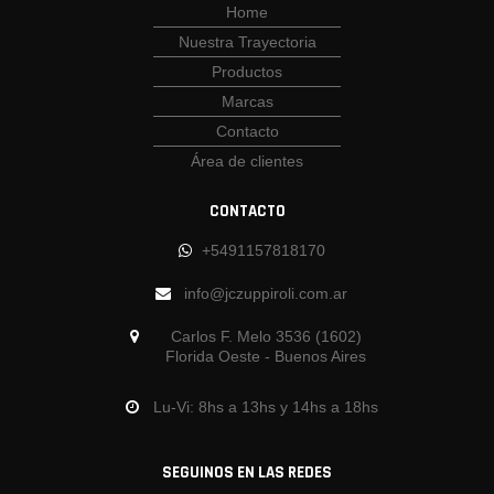
Home
Nuestra Trayectoria
Productos
Marcas
Contacto
Área de clientes
CONTACTO
+5491157818170
info@jczuppiroli.com.ar
Carlos F. Melo 3536 (1602)
Florida Oeste - Buenos Aires
Lu-Vi: 8hs a 13hs y 14hs a 18hs
SEGUINOS EN LAS REDES