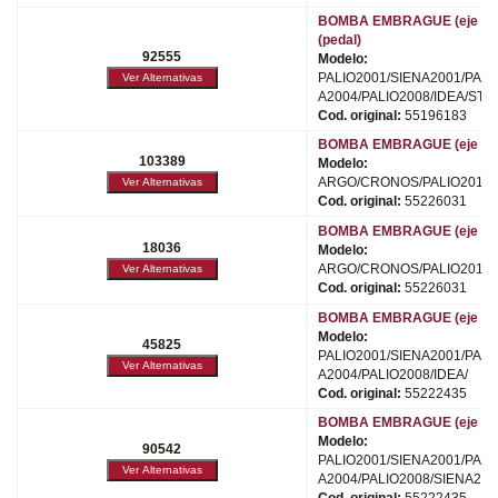
BOMBA EMBRAGUE (eje met
(pedal)
92555
Modelo:
PALIO2001/SIENA2001/PALI
A2004/PALIO2008/IDEA/STR
Cod. original:
55196183
BOMBA EMBRAGUE (eje plá
103389
Modelo:
ARGO/CRONOS/PALIO2012/
Cod. original:
55226031
BOMBA EMBRAGUE (eje plá
18036
Modelo:
ARGO/CRONOS/PALIO2012/
Cod. original:
55226031
BOMBA EMBRAGUE (eje plá
Modelo:
45825
PALIO2001/SIENA2001/PALI
A2004/PALIO2008/IDEA/
Cod. original:
55222435
BOMBA EMBRAGUE (eje plá
Modelo:
90542
PALIO2001/SIENA2001/PALI
A2004/PALIO2008/SIENA200
Cod. original:
55222435