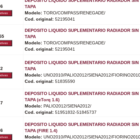
DEPOSITO LIQUIDO SUPLEMENTARIO RADIADOR SIN
96
TAPA
Modelo:
TORO/COMPASS/RENEGADE/
Cod. original:
52195041
DEPOSITO LIQUIDO SUPLEMENTARIO RADIADOR SIN
55
TAPA
Modelo:
TORO/COMPASS/RENEGADE/
Cod. original:
52195041
DEPOSITO LIQUIDO SUPLEMENTARIO RADIADOR SIN
72
TAPA
Modelo:
UNO2010/PALIO2012/SIENA2012/FIORINO2010
Cod. original:
51835590
DEPOSITO LIQUIDO SUPLEMENTARIO RADIADOR SIN
TAPA (eTorq 1.6)
67
Modelo:
PALIO2012/SIENA2012/
Cod. original:
51951832-51845737
DEPOSITO LIQUIDO SUPLEMENTARIO RADIADOR SIN
26
TAPA (FIRE 1.4)
Modelo:
UNO2010/PALIO2012/SIENA2012/FIORINO2010