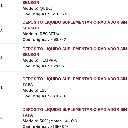
SENSOR
71
Modelo:
QUBO/
Cod. original:
52063538
DEPOSITO LIQUIDO SUPLEMENTARIO RADIADOR SIN
SENSOR
43
Modelo:
REGATTA/
Cod. original:
7590942
DEPOSITO LIQUIDO SUPLEMENTARIO RADIADOR SIN
SENSOR
93
Modelo:
TEMPRA/
Cod. original:
7688051
DEPOSITO LIQUIDO SUPLEMENTARIO RADIADOR SIN
TAPA
81
Modelo:
128/
Cod. original:
4390216
DEPOSITO LIQUIDO SUPLEMENTARIO RADIADOR SIN
TAPA
58
Modelo:
500/ (motor 1.4 16v)
Cod. original:
51956876