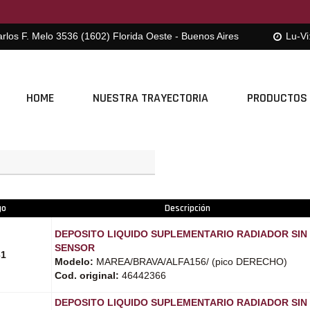
rlos F. Melo 3536 (1602) Florida Oeste - Buenos Aires
Lu-Vi
HOME
NUESTRA TRAYECTORIA
PRODUCTOS
go
Descripción
DEPOSITO LIQUIDO SUPLEMENTARIO RADIADOR SIN
SENSOR
31
Modelo:
MAREA/BRAVA/ALFA156/ (pico DERECHO)
Cod. original:
46442366
DEPOSITO LIQUIDO SUPLEMENTARIO RADIADOR SIN