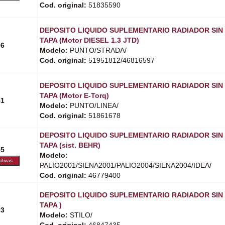
Cod. original:
51835590
DEPOSITO LIQUIDO SUPLEMENTARIO RADIADOR SIN
TAPA (Motor DIESEL 1.3 JTD)
06
Modelo:
PUNTO/STRADA/
Cod. original:
51951812/46816597
DEPOSITO LIQUIDO SUPLEMENTARIO RADIADOR SIN
TAPA (Motor E-Torq)
51
Modelo:
PUNTO/LINEA/
Cod. original:
51861678
DEPOSITO LIQUIDO SUPLEMENTARIO RADIADOR SIN
TAPA (sist. BEHR)
55
Modelo:
PALIO2001/SIENA2001/PALIO2004/SIENA2004/IDEA/
Cod. original:
46779400
DEPOSITO LIQUIDO SUPLEMENTARIO RADIADOR SIN
TAPA )
03
Modelo:
STILO/
Cod. original:
46847435