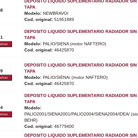
DEPOSITO LIQUIDO SUPLEMENTARIO RADIADOR SIN
TAPA
88
Modelo:
NEWBRAVO/
Cod. original:
51951889
DEPOSITO LIQUIDO SUPLEMENTARIO RADIADOR SIN
61
TAPA
Modelo:
PALIO/SIENA (motor NAFTERO)
Cod. original:
46425870
DEPOSITO LIQUIDO SUPLEMENTARIO RADIADOR SIN
89
TAPA
Modelo:
PALIO/SIENA/ (motor NAFTERO)
Cod. original:
46425870
DEPOSITO LIQUIDO SUPLEMENTARIO RADIADOR SIN
TAPA
54
Modelo:
PALIO2001/SIENA2001/PALIO2004/SIENA2004/IDEA/ (sist
BEHR)
Cod. original:
46779400
DEPOSITO LIQUIDO SUPLEMENTARIO RADIADOR SIN