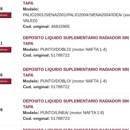
TAPA
78
Modelo:
PALIO2001/SIENA2001/PALIO2004/SIENA2004/IDEA/ (sist
VALEO)
Cod. original:
46815905
DEPOSITO LIQUIDO SUPLEMENTARIO RADIADOR SIN
71
TAPA
Modelo:
PUNTO/DOBLO/ (motor NAFTA 1.4)
Cod. original:
51788722
DEPOSITO LIQUIDO SUPLEMENTARIO RADIADOR SIN
56
TAPA
Modelo:
PUNTO/DOBLO/ (motor NAFTA 1.4)
Cod. original:
51788722
DEPOSITO LIQUIDO SUPLEMENTARIO RADIADOR SIN
TAPA
88
Modelo:
PUNTO/LINEA/ (motor NAFTA 1.8)
Cod. original:
51788723