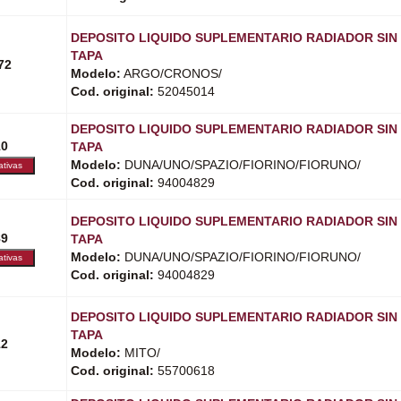
DEPOSITO LIQUIDO SUPLEMENTARIO RADIADOR SIN
TAPA
72
Modelo:
ARGO/CRONOS/
Cod. original:
52045014
DEPOSITO LIQUIDO SUPLEMENTARIO RADIADOR SIN
10
TAPA
Modelo:
DUNA/UNO/SPAZIO/FIORINO/FIORUNO/
Cod. original:
94004829
DEPOSITO LIQUIDO SUPLEMENTARIO RADIADOR SIN
89
TAPA
Modelo:
DUNA/UNO/SPAZIO/FIORINO/FIORUNO/
Cod. original:
94004829
DEPOSITO LIQUIDO SUPLEMENTARIO RADIADOR SIN
TAPA
12
Modelo:
MITO/
Cod. original:
55700618