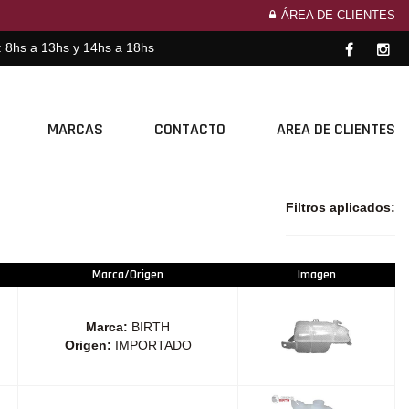
ÁREA DE CLIENTES
: 8hs a 13hs y 14hs a 18hs
MARCAS
CONTACTO
AREA DE CLIENTES
Filtros aplicados:
Marca/Origen
Imagen
Marca:
BIRTH
Origen:
IMPORTADO