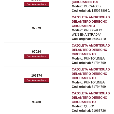
(C/RODAMIENTO)
Modelo:
DUCATO05/
Cod. original:
1350788080/50
CAZOLETA AMORTIGUADO
DELANTERO DERECHO
C/RODAMENTO
97079
Modelo:
PALIO/PALIO
WE/SIENA/STRADA/
Cod. original:
46457410
CAZOLETA AMORTIGUADO
DELANTERO DERECHO
97024
C/RODAMIENTO
Modelo:
PUNTO/LINEA/
Cod. original:
51794799
CAZOLETA AMORTIGUADO
DELANTERO DERECHO
103174
C/RODAMIENTO
Modelo:
PUNTO/LINEA/
Cod. original:
51794799
CAZOLETA AMORTIGUADO
DELANTERO DERECHO
93480
C/RODAMIENTO
Modelo:
QUBO/
Cod. original:
51963726