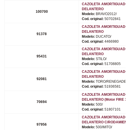
CAZOLETA AMORTIGUADO
DELANTERO
100700
Modelo:
BRAVO2012/
Cod. original:
50702841
CAZOLETA AMORTIGUADO
DELANTERO
91378
Modelo:
DUCATO/
Cod. original:
4466980
CAZOLETA AMORTIGUADO
DELANTERO
95431
Modelo:
STILO/
Cod. original:
51708805
CAZOLETA AMORTIGUADO
DELANTERO
92081
Modelo:
TORO/RENEGADE/
Cod. original:
51936581
CAZOLETA AMORTIGUADO
DELANTERO (Motor FIRE 1.4
70694
Modelo:
500/
Cod. original:
51807101
CAZOLETA AMORTIGUADO
DELANTERO C/RODAMIENT
97956
Modelo:
500/MITO/