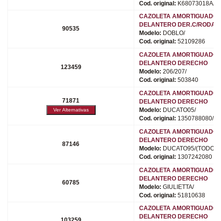
Cod. original:
K68073018AA
CAZOLETA AMORTIGUADO
DELANTERO DER.C/RODAM
90535
Modelo:
DOBLO/
Cod. original:
52109286
CAZOLETA AMORTIGUADO
DELANTERO DERECHO
123459
Modelo:
206/207/
Cod. original:
503840
CAZOLETA AMORTIGUADO
71871
DELANTERO DERECHO
Modelo:
DUCATO05/
Cod. original:
1350788080/50
CAZOLETA AMORTIGUADO
DELANTERO DERECHO
87146
Modelo:
DUCATO95/(TODOS)
Cod. original:
1307242080
CAZOLETA AMORTIGUADO
DELANTERO DERECHO
60785
Modelo:
GIULIETTA/
Cod. original:
51810638
CAZOLETA AMORTIGUADO
DELANTERO DERECHO
103259