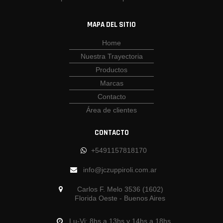
MAPA DEL SITIO
Home
Nuestra Trayectoria
Productos
Marcas
Contacto
Área de clientes
CONTACTO
+5491157818170
info@jczuppiroli.com.ar
Carlos F. Melo 3536 (1602)
Florida Oeste - Buenos Aires
Lu-Vi: 8hs a 13hs y 14hs a 18hs