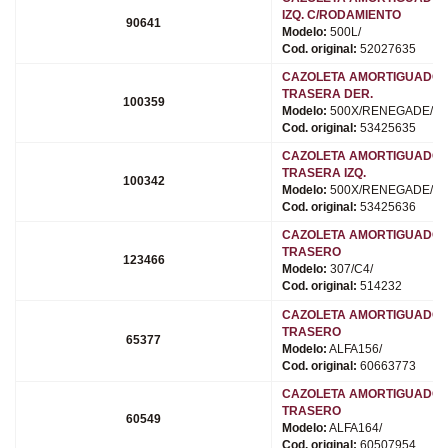
IZQ. C/RODAMIENTO
90641
Modelo:
500L/
Cod. original:
52027635
CAZOLETA AMORTIGUADO
TRASERA DER.
100359
Modelo:
500X/RENEGADE/C
Cod. original:
53425635
CAZOLETA AMORTIGUADO
TRASERA IZQ.
100342
Modelo:
500X/RENEGADE/C
Cod. original:
53425636
CAZOLETA AMORTIGUADO
TRASERO
123466
Modelo:
307/C4/
Cod. original:
514232
CAZOLETA AMORTIGUADO
TRASERO
65377
Modelo:
ALFA156/
Cod. original:
60663773
CAZOLETA AMORTIGUADO
TRASERO
60549
Modelo:
ALFA164/
Cod. original:
60507954