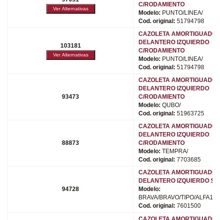
C/RODAMIENTO
Modelo:
PUNTO/LINEA/
Cod. original:
51794798
CAZOLETA AMORTIGUADO
DELANTERO IZQUIERDO
103181
C/RODAMIENTO
Modelo:
PUNTO/LINEA/
Cod. original:
51794798
CAZOLETA AMORTIGUADO
DELANTERO IZQUIERDO
93473
C/RODAMIENTO
Modelo:
QUBO/
Cod. original:
51963725
CAZOLETA AMORTIGUADO
DELANTERO IZQUIERDO
88873
C/RODAMIENTO
Modelo:
TEMPRA/
Cod. original:
7703685
CAZOLETA AMORTIGUADO
DELANTERO IZQUIERDO SU
94728
Modelo:
BRAVA/BRAVO/TIPO/ALFA145
Cod. original:
7601500
CAZOLETA AMORTIGUADOR 