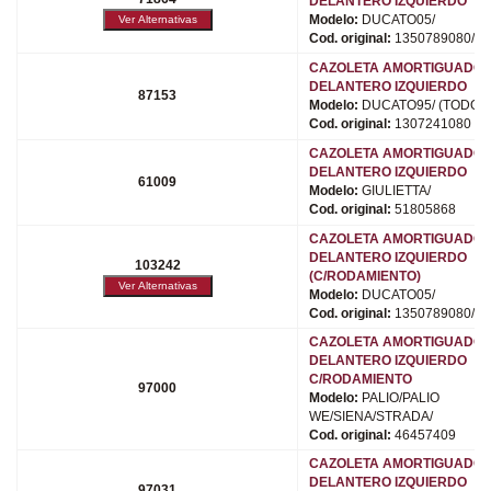
DELANTERO IZQUIERDO
Modelo:
DUCATO05/
Cod. original:
1350789080/50
CAZOLETA AMORTIGUADO
DELANTERO IZQUIERDO
87153
Modelo:
DUCATO95/ (TODOS
Cod. original:
1307241080
CAZOLETA AMORTIGUADO
DELANTERO IZQUIERDO
61009
Modelo:
GIULIETTA/
Cod. original:
51805868
CAZOLETA AMORTIGUADO
DELANTERO IZQUIERDO
103242
(C/RODAMIENTO)
Modelo:
DUCATO05/
Cod. original:
1350789080/50
CAZOLETA AMORTIGUADO
DELANTERO IZQUIERDO
C/RODAMIENTO
97000
Modelo:
PALIO/PALIO
WE/SIENA/STRADA/
Cod. original:
46457409
CAZOLETA AMORTIGUADO
DELANTERO IZQUIERDO
97031